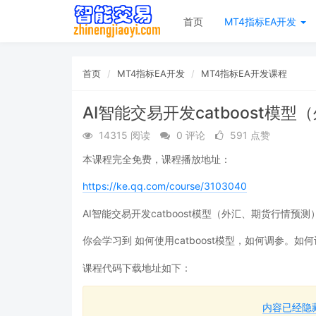
首页
MT4指标EA开发
首页
MT4指标EA开发
MT4指标EA开发课程
AI智能交易开发catboost模
14315 阅读
0 评论
591 点赞
本课程完全免费，课程播放地址：
https://ke.qq.com/course/3103040
AI智能交易开发catboost模型（外汇、期货行情预测
你会学习到 如何使用catboost模型，如何调参。如
课程代码下载地址如下：
内容已经隐