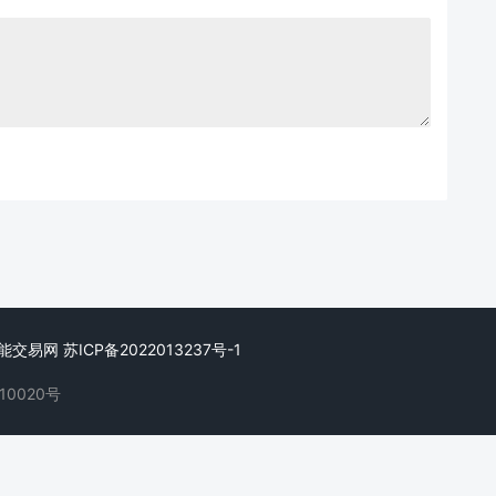
d. 智能交易网
苏ICP备2022013237号-1
10020号