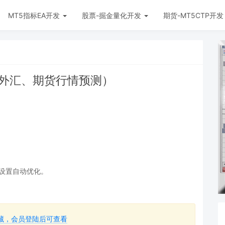
MT5指标EA开发
股票-掘金量化开发
期货-MT5CTP开
型（外汇、期货行情预测）
）
何设置自动优化。
藏，会员登陆后可查看