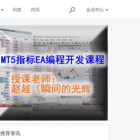
发
问答
代写
会员
中心
推荐资讯