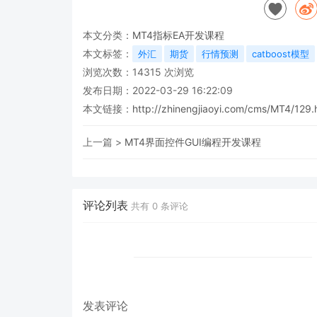
本文分类：
MT4指标EA开发课程
本文标签：
外汇
期货
行情预测
catboost模型
浏览次数：
14315
次浏览
发布日期：2022-03-29 16:22:09
本文链接：
http://zhinengjiaoyi.com/cms/MT4/129.
上一篇 >
MT4界面控件GUI编程开发课程
评论列表
共有
0
条评论
发表评论