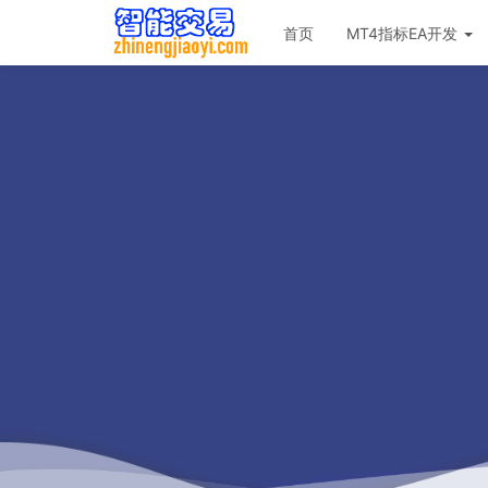
首页
MT4指标EA开发