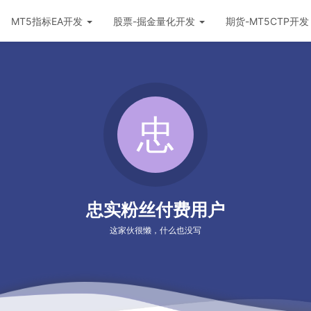
MT5指标EA开发
股票-掘金量化开发
期货-MT5CTP开
忠实粉丝付费用户
这家伙很懒，什么也没写